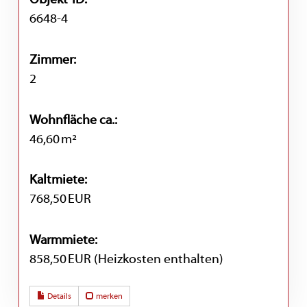
6648-4
Zimmer:
2
Wohnfläche ca.:
46,60 m²
Kaltmiete:
768,50 EUR
Warmmiete:
858,50 EUR (Heizkosten enthalten)
Details
merken