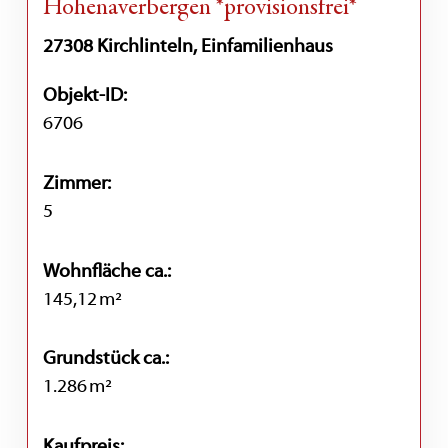
Hohenaverbergen *provisionsfrei*
27308 Kirchlinteln, Einfamilienhaus
Objekt-ID:
6706
Zimmer:
5
Wohnfläche ca.:
145,12 m²
Grund­stück ca.:
1.286 m²
Kaufpreis: