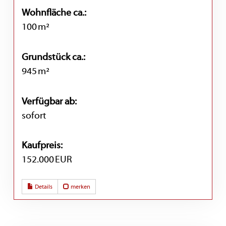
Wohnfläche ca.:
100 m²
Grund­stück ca.:
945 m²
Verfügbar ab:
sofort
Kaufpreis:
152.000 EUR
Details
merken