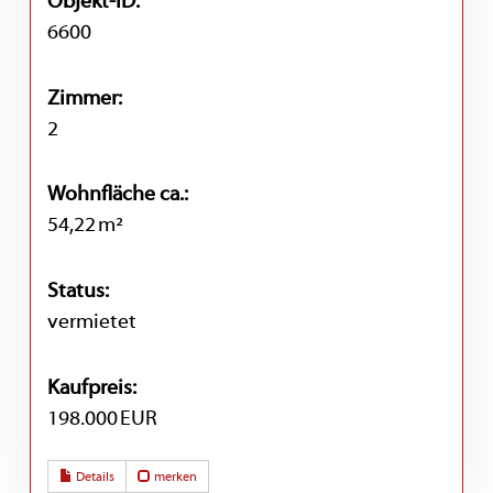
Objekt-ID:
6600
Zimmer:
2
Wohnfläche ca.:
54,22 m²
Status:
vermietet
Kaufpreis:
198.000 EUR
Details
merken