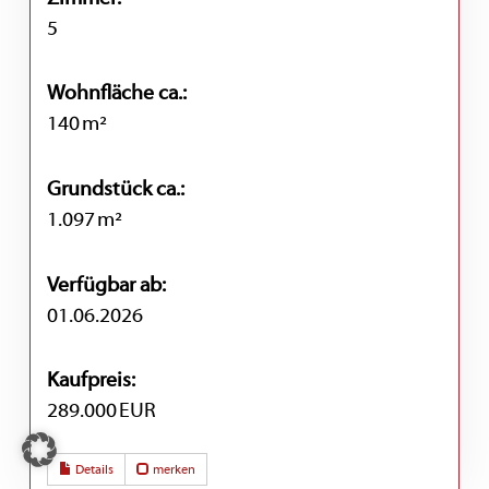
5
Wohnfläche ca.:
140 m²
Grund­stück ca.:
1.097 m²
Verfügbar ab:
01.06.2026
Kaufpreis:
289.000 EUR
Details
merken