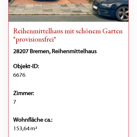
Reihenmittelhaus mit schönem Garten
*provisionsfrei*
28207 Bremen, Reihenmittelhaus
Objekt-ID:
6676
Zimmer:
7
Wohnfläche ca.:
153,64 m²