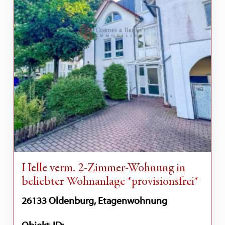
Helle verm. 2-Zimmer-Wohnung in
beliebter Wohnanlage *provisionsfrei*
26133 Oldenburg, Etagenwohnung