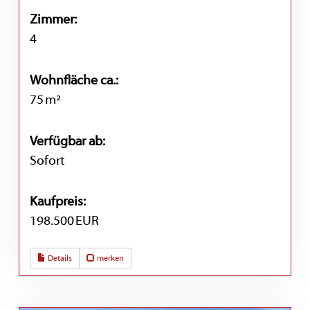
Zimmer:
4
Wohnfläche ca.:
75 m²
Verfügbar ab:
Sofort
Kaufpreis:
198.500 EUR
Details
merken