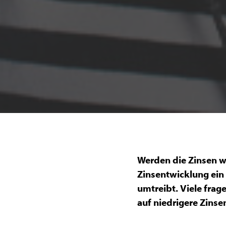
Werden die Zinsen we
Zinsentwicklung ein 
umtreibt. Viele frag
auf niedrigere Zinse