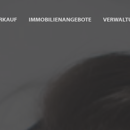
RKAUF
IMMOBILIENANGEBOTE
VERWALT