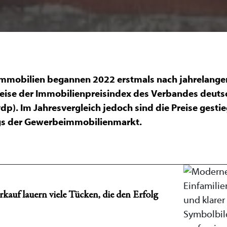
immobilien begannen 2022 erstmals nach jahrelangem
weise der Immobilienpreisindex des Verbandes deuts
p). Im Jahresvergleich jedoch sind die Preise gesti
ings der Gewerbeimmobilienmarkt.
kauf lauern viele Tücken, die den Erfolg