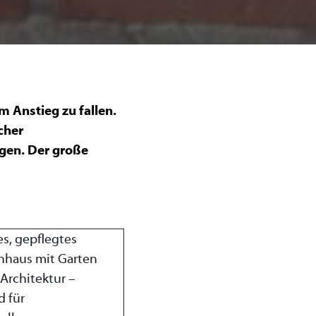
 Anstieg zu fallen.
cher
egen. Der große