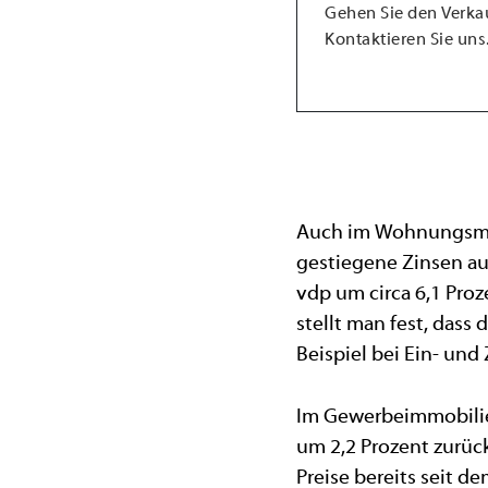
Gehen Sie den Verkau
Kontaktieren Sie uns
Auch im Wohnungsmark
gestiegene Zinsen auf
vdp um circa 6,1 Proz
stellt man fest, dass
Beispiel bei Ein- un
Im Gewerbeimmobilien
um 2,2 Prozent zurüc
Preise bereits seit 