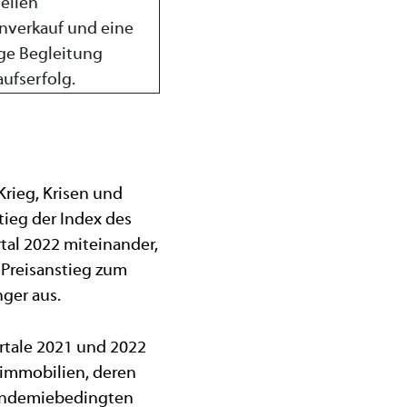
rieg, Krisen und
tieg der Index des
rtal 2022 miteinander,
r Preisanstieg zum
ger aus.
rtale 2021 und 2022
simmobilien, deren
pandemiebedingten