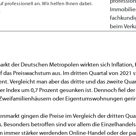
f professionell an. Wir helfen Ihnen dabei.
.
t der Deutschen Metropolen wirkten sich Inflation, K
 das Preiswachstum aus. Im dritten Quartal von 2021 s
ent. Vergleicht man aber das dritte und das zweite Qua
 der Index um 0,7 Prozent gesunken ist. Dennoch fiel de
d Zweifamilienhäusern oder Eigentumswohnungen gerin
markt gingen die Preise im Vergleich der dritten Qua
k. Besonders betroffen sind vor allem die Einzelhandel
dem immer stärker werdenden Online-Handel oder der 