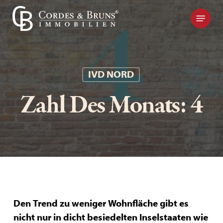
Skip
Kontakt
to
main
content
IVD NORD
Zahl Des Monats: 4
Den Trend zu weniger Wohnfläche gibt es
nicht nur in dicht besiedelten Inselstaaten wie