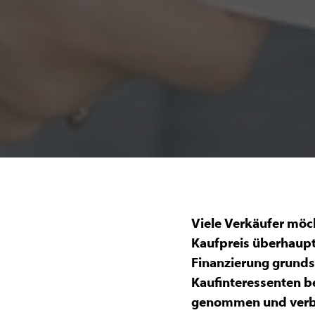
Viele Verkäufer möch
Kaufpreis überhaupt
Finanzierung grundsä
Kaufinteressenten be
genommen und verbe