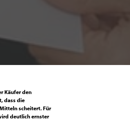
er Käufer den
, dass die
itteln scheitert. Für
wird deutlich ernster