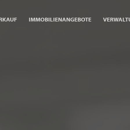
RKAUF
IMMOBILIENANGEBOTE
VERWALT