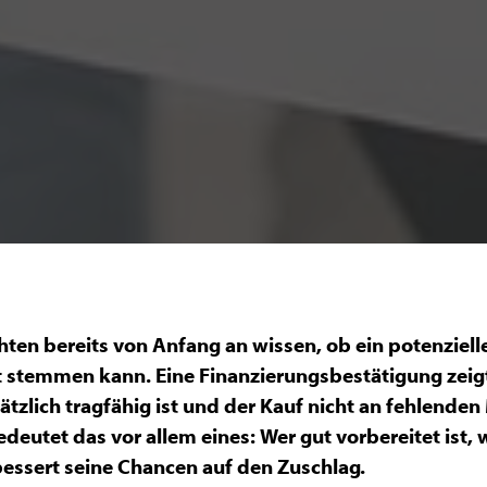
ten bereits von Anfang an wissen, ob ein potenziell
 stemmen kann. Eine Finanzierungsbestätigung zeigt
tzlich tragfähig ist und der Kauf nicht an fehlenden M
deutet das vor allem eines: Wer gut vorbereitet ist, 
ssert seine Chancen auf den Zuschlag.