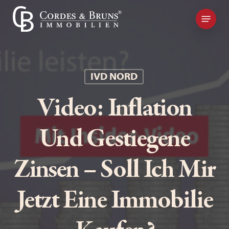
Skip
Kontakt
to
main
content
IVD NORD
Video: Inflation
Und Gestiegene
Zinsen – Soll Ich Mir
Jetzt Eine Immobilie