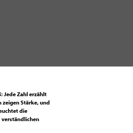
 Jede Zahl erzählt
n zeigen Stärke, und
euchtet die
 verständlichen