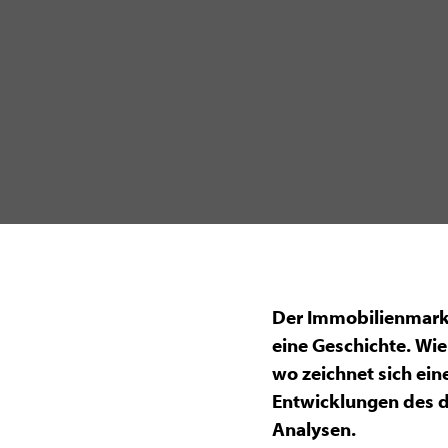
Der Immobilienmarkt
eine Geschichte. Wie
wo zeichnet sich ei
Entwicklungen des d
Analysen.