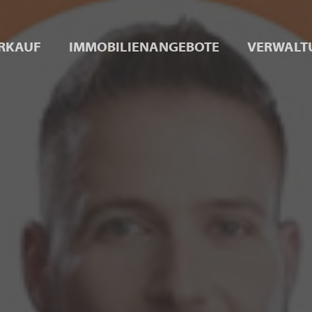
RKAUF
IMMOBILIENANGEBOTE
VERWALT