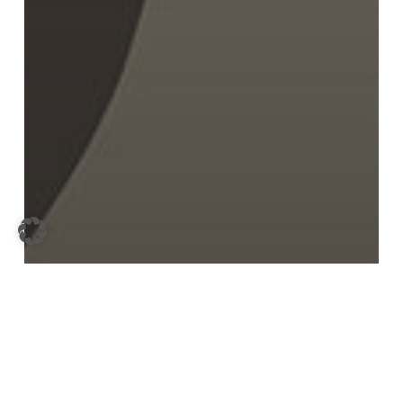
IVD Nord
Immobilien und Altersvorsorge: