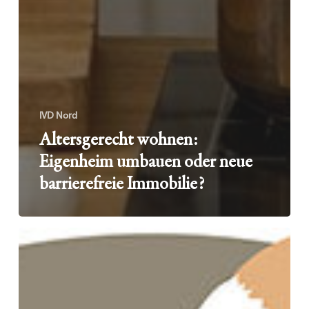
IVD Nord
Altersgerecht wohnen:
Eigenheim umbauen oder neue
barrierefreie Immobilie?
Immobilien
und
Altersvorsorge:
Mit