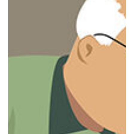
Weitblick
Vermögen
aufbauen