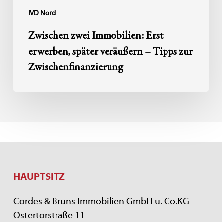
Zwischenfinanzierung
IVD Nord
Zwischen zwei Immobilien: Erst
erwerben, später veräußern – Tipps zur
Zwischenfinanzierung
HAUPTSITZ
Cordes & Bruns Immobilien GmbH u. Co.KG
Ostertorstraße 11