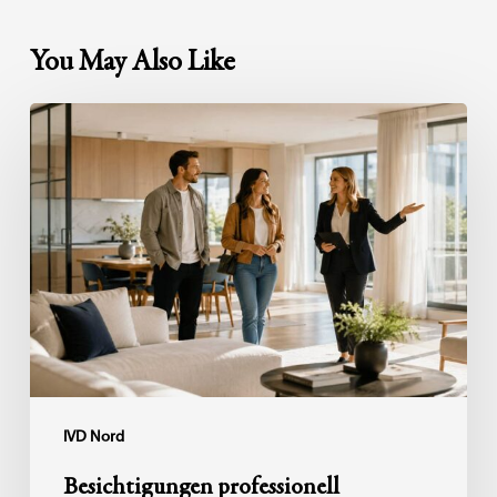
You May Also Like
Besichtigungen
professionell
organisieren:
So
wird
aus
Interesse
eine
Kaufentscheidung
IVD Nord
Besichtigungen professionell