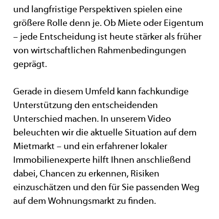
und langfristige Perspektiven spielen eine
größere Rolle denn je. Ob Miete oder Eigentum
– jede Entscheidung ist heute stärker als früher
von wirtschaftlichen Rahmenbedingungen
geprägt.
Gerade in diesem Umfeld kann fachkundige
Unterstützung den entscheidenden
Unterschied machen. In unserem Video
beleuchten wir die aktuelle Situation auf dem
Mietmarkt – und ein erfahrener lokaler
Immobilienexperte hilft Ihnen anschließend
dabei, Chancen zu erkennen, Risiken
einzuschätzen und den für Sie passenden Weg
auf dem Wohnungsmarkt zu finden.