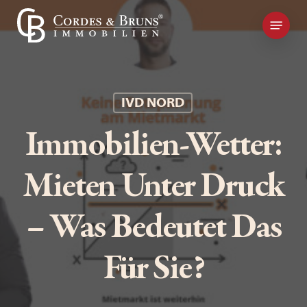
Skip
Kontakt
to
main
content
IVD NORD
Immobilien-Wetter:
Mieten Unter Druck
– Was Bedeutet Das
Für Sie?