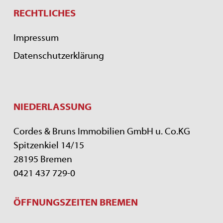
RECHTLICHES
Impressum
Datenschutzerklärung
NIEDERLASSUNG
Cordes & Bruns Immobilien GmbH u. Co.KG
Spitzenkiel 14/15
28195 Bremen
0421 437 729-0
ÖFFNUNGSZEITEN BREMEN