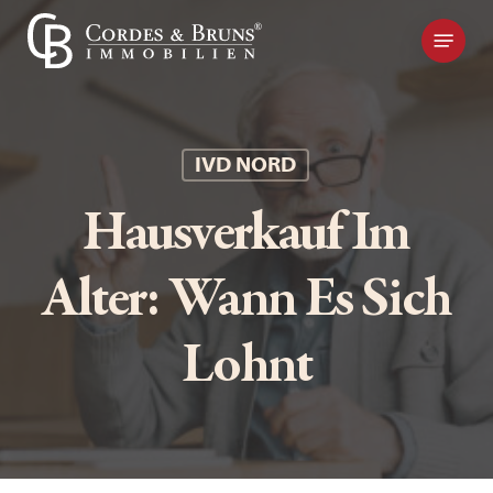
Skip
Kontakt
to
main
content
IVD NORD
Hausverkauf Im
Alter: Wann Es Sich
Lohnt