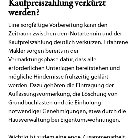
Kaufpreiszahlung verkürzt
werden?
Eine sorgfältige Vorbereitung kann den
Zeitraum zwischen dem Notartermin und der
Kaufpreiszahlung deutlich verkürzen. Erfahrene
Makler sorgen bereits in der
Vermarktungsphase dafür, dass alle
erforderlichen Unterlagen bereitstehen und
mögliche Hindernisse frühzeitig geklärt
werden. Dazu gehören die Eintragung der
Auflassungsvormerkung, die Löschung von
Grundbuchlasten und die Einholung
notwendiger Genehmigungen, etwa durch die
Hausverwaltung bei Eigentumswohnungen.
Wichtig ist zudem eine enge Zusammenarbeit