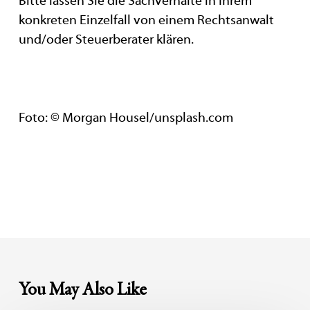
Bitte lassen Sie die Sachverhalte in Ihrem
konkreten Einzelfall von einem Rechtsanwalt
und/oder Steuerberater klären.
Foto: © Morgan Housel/unsplash.com
You May Also Like