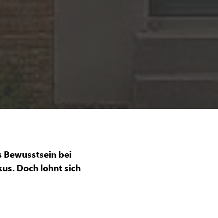
s Bewusstsein bei
us. Doch lohnt sich