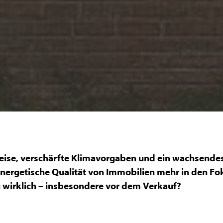
eise, verschärfte Klimavorgaben und ein wachsende
nergetische Qualität von Immobilien mehr in den Fok
 wirklich – insbesondere vor dem Verkauf?