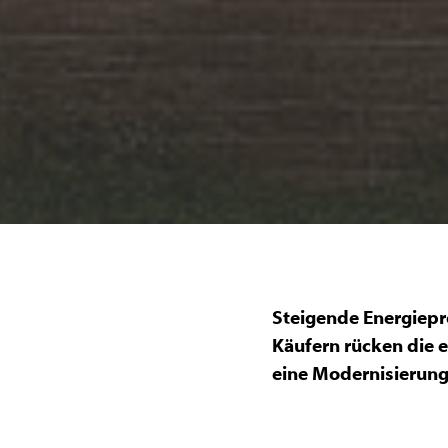
Steigende Energiepr
Käufern rücken die e
eine Modernisierung