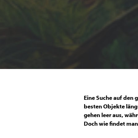
Eine Suche auf den g
besten Objekte längs
gehen leer aus, wäh
Doch wie findet man