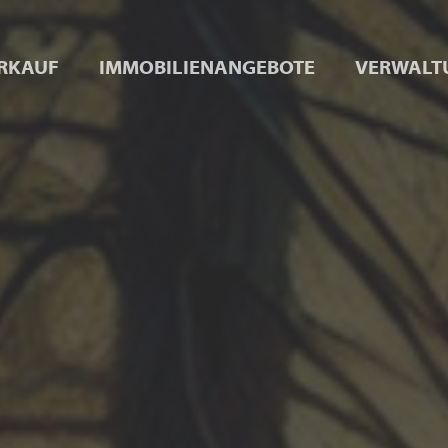
RKAUF
IMMOBILIENANGEBOTE
VERWALT