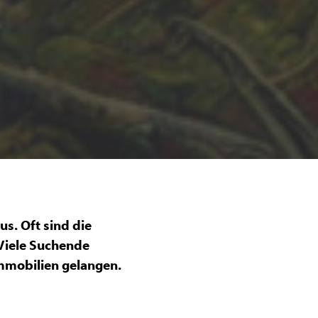
us. Oft sind die
 Viele Suchende
Immobilien gelangen.