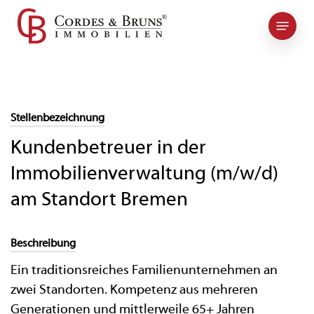
Skip
Kontakt
to
main
content
Stellenbezeichnung
Kundenbetreuer in der
Immobilienverwaltung (m/w/d)
am Standort Bremen
Beschreibung
Ein traditionsreiches Familienunternehmen an
zwei Standorten. Kompetenz aus mehreren
Generationen und mittlerweile 65+ Jahren