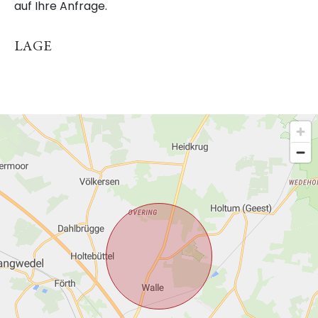
auf Ihre Anfrage.
LAGE