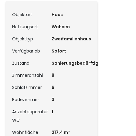
Objektart
Haus
Nutzungsart
Wohnen
Objekttyp
Zweifamilienhaus
Verfügbar ab
Sofort
Zustand
Sanierungsbedürftig
Zimmeranzahl
8
Schlafzimmer
6
Badezimmer
3
Anzahl separater
1
WC
Wohnfläche
217,4 m²