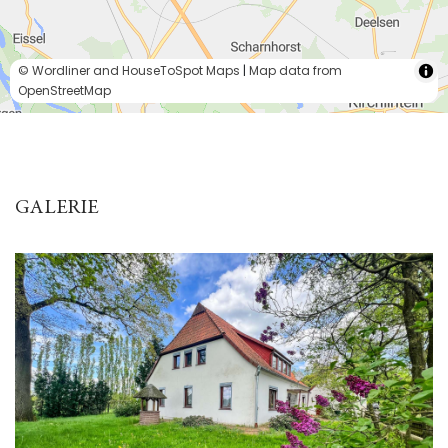
© Wordliner and HouseToSpot Maps
|
Map data from
OpenStreetMap
GALERIE