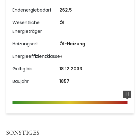
Endenergiebedarf
262,5
Wesentliche
Öl
Energieträger
Heizungsart
Öl-Heizung
Energieeffizienzklasse
H
Gültig bis
18.12.2033
Baujahr
1857
H
SONSTIGES