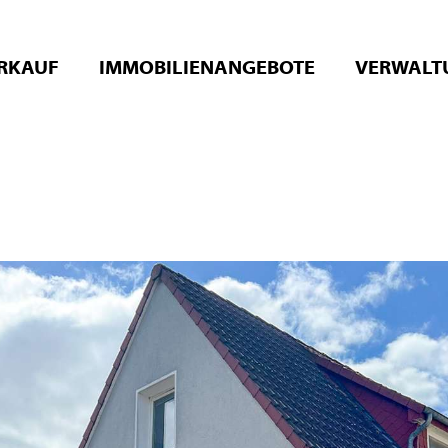
RKAUF
IMMOBILIENANGEBOTE
VERWALT