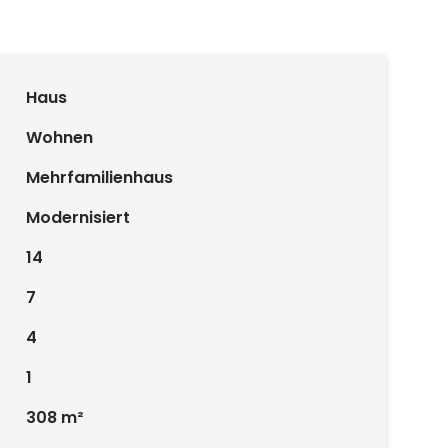
Haus
Wohnen
Mehrfamilienhaus
Modernisiert
14
7
4
1
308 m²