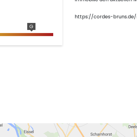
https://cordes-bruns.de
G