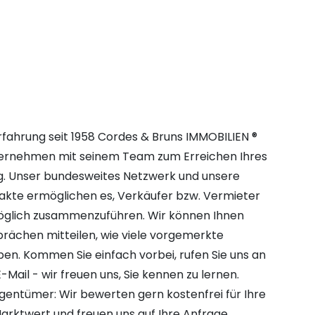
fahrung seit 1958 Cordes & Bruns IMMOBILIEN ®
ternehmen mit seinem Team zum Erreichen Ihres
ng. Unser bundesweites Netzwerk und unsere
takte ermöglichen es, Verkäufer bzw. Vermieter
öglich zusammenzuführen. Wir können Ihnen
prächen mitteilen, wie viele vorgemerkte
en. Kommen Sie einfach vorbei, rufen Sie uns an
-Mail - wir freuen uns, Sie kennen zu lernen.
Eigentümer: Wir bewerten gern kostenfrei für Ihre
arktwert und freuen uns auf Ihre Anfrage.