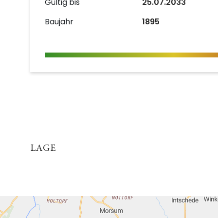
Gültig bis
25.07.2033
Baujahr
1895
LAGE