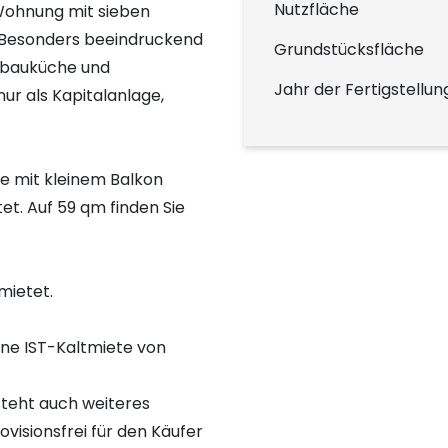
Nutzfläche
 Wohnung mit sieben
 Besonders beeindruckend
Grundstücksfläche
inbauküche und
Jahr der Fertigstellun
ur als Kapitalanlage,
e mit kleinem Balkon
t. Auf 59 qm finden Sie
mietet.
eine IST-Kaltmiete von
steht auch weiteres
ovisionsfrei für den Käufer