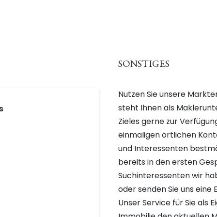
SONSTIGES
Nutzen Sie unsere Markter
steht Ihnen als Maklerun
s
Zieles gerne zur Verfügu
einmaligen örtlichen Kon
und Interessenten bestm
bereits in den ersten Ges
Suchinteressenten wir hab
oder senden Sie uns eine E
Unser Service für Sie als 
Immobilie den aktuellen M