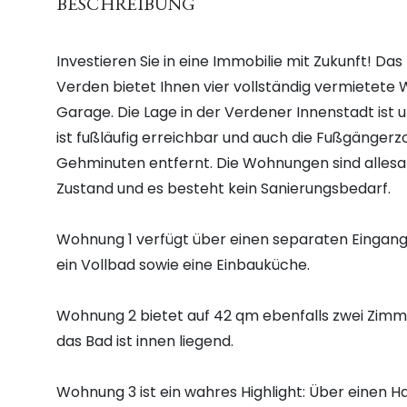
BESCHREIBUNG
Investieren Sie in eine Immobilie mit Zukunft! Da
Verden bietet Ihnen vier vollständig vermietete
Garage. Die Lage in der Verdener Innenstadt ist
ist fußläufig erreichbar und auch die Fußgängerz
Gehminuten entfernt. Die Wohnungen sind allesa
Zustand und es besteht kein Sanierungsbedarf.
Wohnung 1 verfügt über einen separaten Eingang
ein Vollbad sowie eine Einbauküche.
Wohnung 2 bietet auf 42 qm ebenfalls zwei Zimm
das Bad ist innen liegend.
Wohnung 3 ist ein wahres Highlight: Über einen H