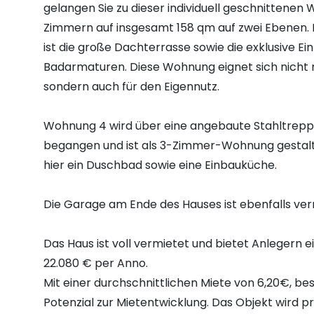
gelangen Sie zu dieser individuell geschnittenen
Zimmern auf insgesamt 158 qm auf zwei Ebenen.
ist die große Dachterrasse sowie die exklusive E
Badarmaturen. Diese Wohnung eignet sich nicht n
sondern auch für den Eigennutz.
Wohnung 4 wird über eine angebaute Stahltrepp
begangen und ist als 3-Zimmer-Wohnung gestalte
hier ein Duschbad sowie eine Einbauküche.
Die Garage am Ende des Hauses ist ebenfalls ver
Das Haus ist voll vermietet und bietet Anlegern 
22.080 € per Anno.
Mit einer durchschnittlichen Miete von 6,20€, be
Potenzial zur Mietentwicklung. Das Objekt wird pr