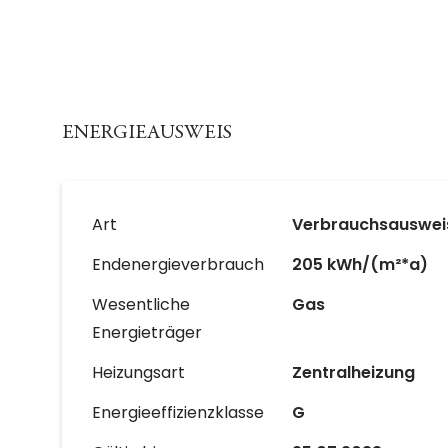
ENERGIEAUSWEIS
Art
Verbrauchsauswei
Endenergieverbrauch
205 kWh/(m²*a)
Wesentliche
Gas
Energieträger
Heizungsart
Zentralheizung
Energieeffizienzklasse
G