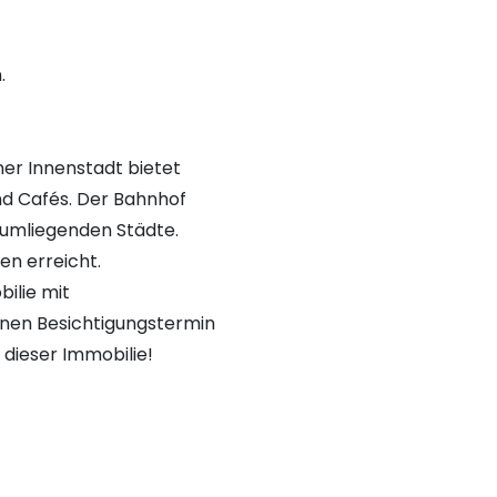
.
ner Innenstadt bietet
nd Cafés. Der Bahnhof
 umliegenden Städte.
en erreicht.
bilie mit
inen Besichtigungstermin
 dieser Immobilie!