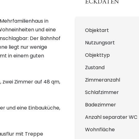
ECKDATEN
s Mehrfamilienhaus in
 Wohneinheiten und eine
Objektart
 unschlagbar: Der Bahnhof
Nutzungsart
one liegt nur wenige
Objekttyp
mt in einem guten
Zustand
Zimmeranzahl
, zwei Zimmer auf 48 qm,
Schlafzimmer
Badezimmer
er und eine Einbauküche,
Anzahl separater WC
Wohnfläche
ausflur mit Treppe