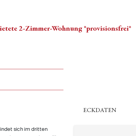
mietete 2-Zimmer-Wohnung *provisionsfrei*
ECKDATEN
det sich im dritten