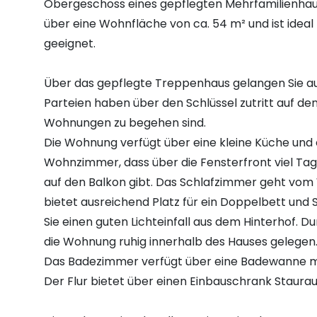
Obergeschoss eines gepflegten Mehrfamilienhaus
über eine Wohnfläche von ca. 54 m² und ist ideal 
geeignet.
Über das gepflegte Treppenhaus gelangen Sie auf 
Parteien haben über den Schlüssel zutritt auf de
Wohnungen zu begehen sind.
Die Wohnung verfügt über eine kleine Küche und 
Wohnzimmer, dass über die Fensterfront viel Tage
auf den Balkon gibt. Das Schlafzimmer geht v
bietet ausreichend Platz für ein Doppelbett und
Sie einen guten Lichteinfall aus dem Hinterhof. Du
die Wohnung ruhig innerhalb des Hauses gelegen
Das Badezimmer verfügt über eine Badewanne m
Der Flur bietet über einen Einbauschrank Staura