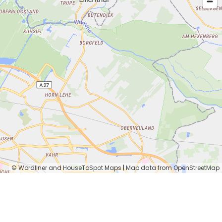
© Wordliner and HouseToSpot Maps
|
Map data from OpenStreetMap