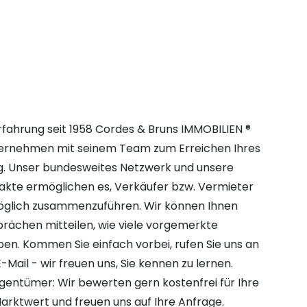
fahrung seit 1958 Cordes & Bruns IMMOBILIEN ®
ternehmen mit seinem Team zum Erreichen Ihres
ng. Unser bundesweites Netzwerk und unsere
takte ermöglichen es, Verkäufer bzw. Vermieter
öglich zusammenzuführen. Wir können Ihnen
prächen mitteilen, wie viele vorgemerkte
en. Kommen Sie einfach vorbei, rufen Sie uns an
-Mail - wir freuen uns, Sie kennen zu lernen.
Eigentümer: Wir bewerten gern kostenfrei für Ihre
arktwert und freuen uns auf Ihre Anfrage.