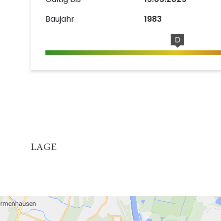
Baujahr
1983
D
LAGE