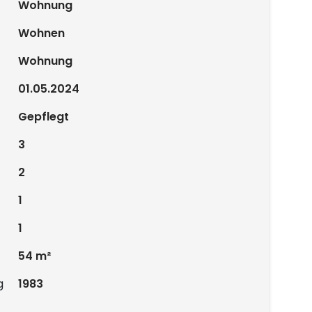
Wohnung
Wohnen
Wohnung
01.05.2024
Gepflegt
3
2
1
1
54 m²
g
1983