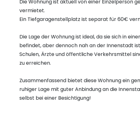
Die Wohnung ist aktuell von einer Einzelperson g
vermietet.
Ein Tiefgaragenstellplatz ist separat für 60€ ver
Die Lage der Wohnung ist ideal, da sie sich in e
befindet, aber dennoch nah an der Innenstadt ist
Schulen, Ärzte und öffentliche Verkehrsmittel s
zu erreichen.
Zusammenfassend bietet diese Wohnung ein gemü
ruhiger Lage mit guter Anbindung an die Innensta
selbst bei einer Besichtigung!