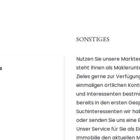
SONSTIGES
Nutzen Sie unsere Markter
steht Ihnen als Maklerun
s
Zieles gerne zur Verfügu
einmaligen örtlichen Kon
und Interessenten bestm
bereits in den ersten Ges
Suchinteressenten wir hab
oder senden Sie uns eine E
Unser Service für Sie als 
Immobilie den aktuellen M