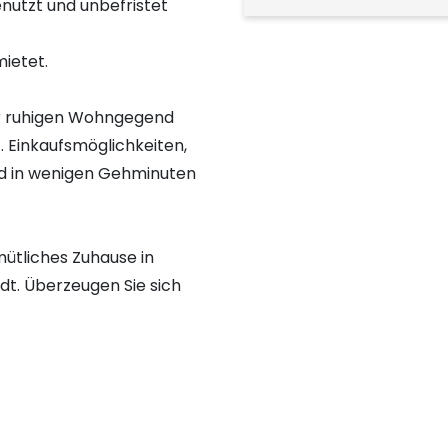
enutzt und unbefristet
mietet.
iner ruhigen Wohngegend
. Einkaufsmöglichkeiten,
ind in wenigen Gehminuten
tliches Zuhause in
dt. Überzeugen Sie sich