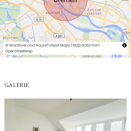
© Wordliner and HouseToSpot Maps
|
Map data from
OpenStreetMap
GALERIE