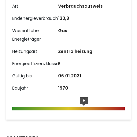
Art
Verbrauchsausweis
Endenergieverbrauch
133,8
Wesentliche
Gas
Energieträger
Heizungsart
Zentralheizung
Energieeffizienzklasse
E
Gültig bis
06.01.2031
Baujahr
1970
E