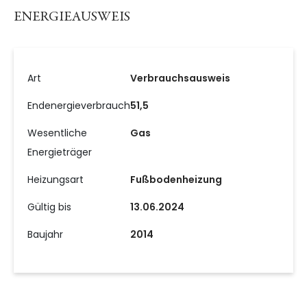
ENERGIEAUSWEIS
Art
Verbrauchsausweis
Endenergieverbrauch
51,5
Wesentliche
Gas
Energieträger
Heizungsart
Fußbodenheizung
Gültig bis
13.06.2024
Baujahr
2014