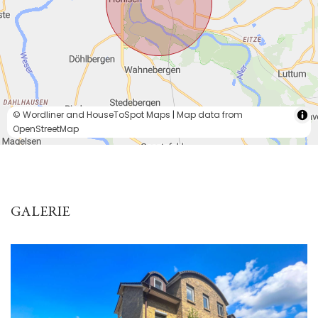
© Wordliner and HouseToSpot Maps
|
Map data from
OpenStreetMap
GALERIE