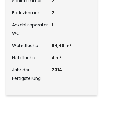
Schlafzimmer
2
Badezimmer
2
Anzahl separater
1
WC
Wohnfläche
94,48 m²
Nutzfläche
4 m²
Jahr der
2014
Fertigstellung