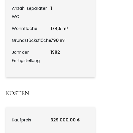
Anzahl separater
1
WC
Wohnfläche
174,5 m²
Grundstücksfläche
790 m²
Jahr der
1982
Fertigstellung
KOSTEN
Kaufpreis
329.000,00 €