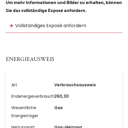
Um mehr Informationen und Bilder zu erhalten, können
Sie das vollständige Exposé anfordern.
Vollständiges Exposé anfordern
ENERGIEAUSWEIS
Art
Verbrauchsausweis
Endenergieverbrauch
260,30
Wesentliche
Gas
Energieträger
Heizungsart
Gas-Heizung