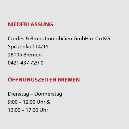
NIEDERLASSUNG
Cordes & Bruns Immobilien GmbH u. Co.KG
Spitzenkiel 14/15
28195 Bremen
0421 437 729-0
ÖFFNUNGSZEITEN BREMEN
Dienstag – Donnerstag
9:00 – 12:00 Uhr &
13:00 – 17:00 Uhr