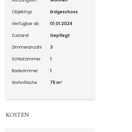
Objekttyp
Erdgeschoss
Verfügbar ab
01.01.2024
Zustand
Gepflegt
Zimmeranzahl
3
Schlafzimmer
1
Badezimmer
1
Wohnfläche
75 m²
KOSTEN